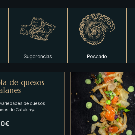
Sugerencias
Pescado
la de quesos
alanes
 variedades de quesos
anos de Catalunya
80€