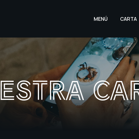
MENÚ
CARTA
ESTRA CA