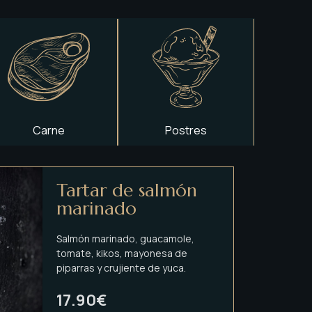
Carne
Postres
Tartar de salmón
marinado
Salmón marinado, guacamole,
tomate, kikos, mayonesa de
piparras y crujiente de yuca.
17.90€