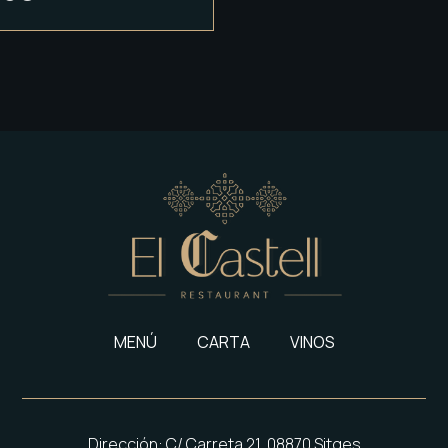
MENÚ
CARTA
VINOS
Dirección: C/ Carreta 21, 08870 Sitges