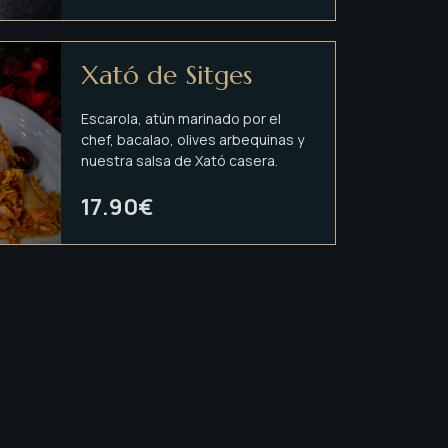
Xató de Sitges
Escarola, atún marinado por el
chef, bacalao, olives arbequinas y
nuestra salsa de Xató casera.
17.90€