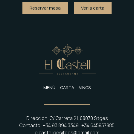
Reservar mesa
Ver la carta
MENÚ
CARTA
VINOS
Dirección: C/ Carreta 21, 08870 Sitges
Contacto: +34 93 894 3349 | +34 645857885
elcastelldesitges@gmail.com