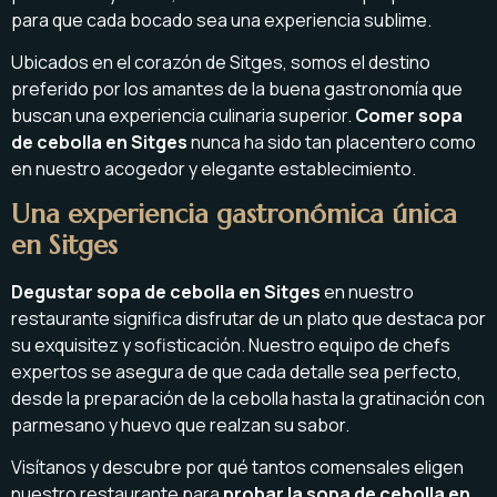
para que cada bocado sea una experiencia sublime.
Ubicados en el corazón de Sitges, somos el destino
preferido por los amantes de la buena gastronomía que
buscan una experiencia culinaria superior.
Comer sopa
de cebolla en Sitges
nunca ha sido tan placentero como
en nuestro acogedor y elegante establecimiento.
Una experiencia gastronómica única
en Sitges
Degustar sopa de cebolla en Sitges
en nuestro
restaurante significa disfrutar de un plato que destaca por
su exquisitez y sofisticación. Nuestro equipo de chefs
expertos se asegura de que cada detalle sea perfecto,
desde la preparación de la cebolla hasta la gratinación con
parmesano y huevo que realzan su sabor.
Visítanos y descubre por qué tantos comensales eligen
nuestro restaurante para
probar la sopa de cebolla en