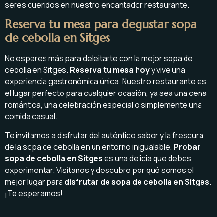
seres queridos en nuestro encantador restaurante.
Reserva tu mesa para degustar sopa
de cebolla en Sitges
No esperes más para deleitarte con la mejor sopa de
cebolla en Sitges.
Reserva tu mesa hoy
y vive una
experiencia gastronómica única. Nuestro restaurante es
el lugar perfecto para cualquier ocasión, ya sea una cena
romántica, una celebración especial o simplemente una
comida casual.
Te invitamos a disfrutar del auténtico sabor y la frescura
de la sopa de cebolla en un entorno inigualable.
Probar
sopa de cebolla en Sitges
es una delicia que debes
experimentar. Visítanos y descubre por qué somos el
mejor lugar para
disfrutar de sopa de cebolla en Sitges
.
¡Te esperamos!