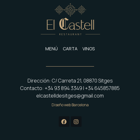
MENÚ
CARTA
VINOS
Dirección: C/ Carreta 21, 08870 Sitges
Contacto: +34 93 894 3349 | +34 645857885
elcastelldesitges@gmail.com
Diseño web Barcelona