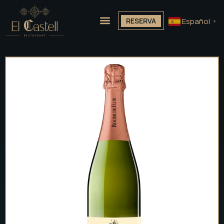
Español
RESERVA
▼