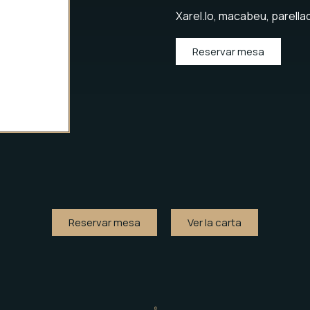
Xarel.lo, macabeu, parella
Reservar mesa
Reservar mesa
Ver la carta