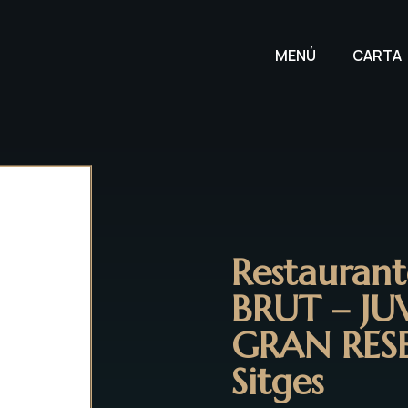
MENÚ
CARTA
Restauran
BRUT – JU
GRAN RES
Sitges