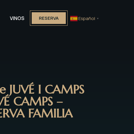
VINOS
RESERVA
Español
▼
te JUVÉ I CAMPS
VÉ CAMPS –
ERVA FAMILIA