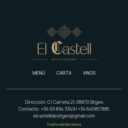
MENÚ
CARTA
VINOS
Dirección: C/ Carreta 21, 08870 Sitges
Contacto: +34 93 894 3349 | +34 645857885
elcastelldesitges@gmail.com
Diseño web Barcelona