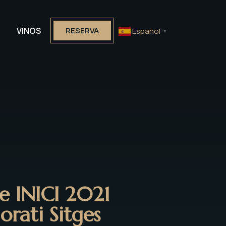
VINOS
RESERVA
Español
▼
e INICI 2021
rati Sitges