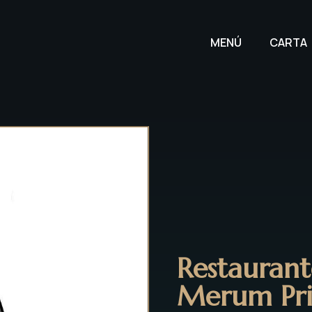
MENÚ
CARTA
Restaurant
Merum Prio