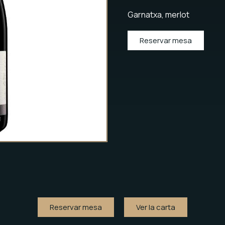
Garnatxa, merlot
Reservar mesa
Reservar mesa
Ver la carta