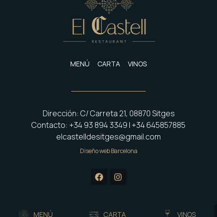
MENÚ
CARTA
VINOS
Dirección: C/ Carreta 21, 08870 Sitges
Contacto: +34 93 894 3349 | +34 645857885
elcastelldesitges@gmail.com
Diseño web Barcelona
MENÚ
CARTA
VINOS