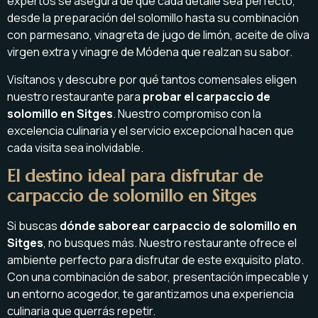
expertos se asegura de que cada detalle sea perfecto,
desde la preparación del solomillo hasta su combinación
con parmesano, vinagreta de jugo de limón, aceite de oliva
virgen extra y vinagre de Módena que realzan su sabor.
Visítanos y descubre por qué tantos comensales eligen
nuestro restaurante para
probar el carpaccio de
solomillo en Sitges
. Nuestro compromiso con la
excelencia culinaria y el servicio excepcional hacen que
cada visita sea inolvidable.
El destino ideal para disfrutar de
carpaccio de solomillo en Sitges
Si buscas
dónde saborear carpaccio de solomillo en
Sitges
, no busques más. Nuestro restaurante ofrece el
ambiente perfecto para disfrutar de este exquisito plato.
Con una combinación de sabor, presentación impecable y
un entorno acogedor, te garantizamos una experiencia
culinaria que querrás repetir.