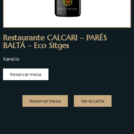
Restaurante CALCARI – PARÉS
BALTÁ – Eco Sitges
Xarel.lo
Reservar mesa
Reservar mesa
Ver la carta