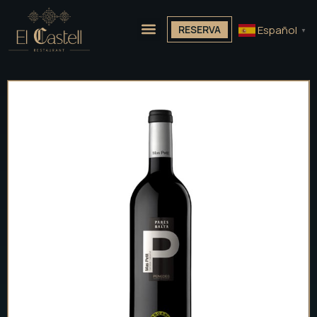
Español
RESERVA
▼