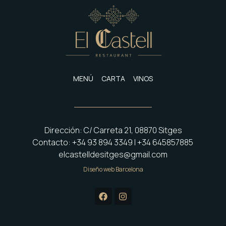
MENÚ
CARTA
VINOS
Dirección: C/ Carreta 21, 08870 Sitges
Contacto: +34 93 894 3349 | +34 645857885
elcastelldesitges@gmail.com
Diseño web Barcelona